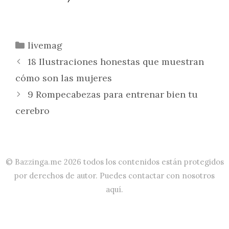
Categorías
livemag
18 Ilustraciones honestas que muestran
cómo son las mujeres
9 Rompecabezas para entrenar bien tu
cerebro
© Bazzinga.me 2026 todos los contenidos están protegidos
por derechos de autor. Puedes contactar con nosotros
aquí
.